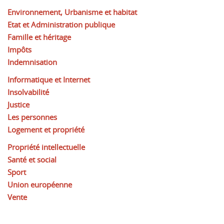
Environnement, Urbanisme et habitat
Etat et Administration publique
Famille et héritage
Impôts
Indemnisation
Informatique et Internet
Insolvabilité
Justice
Les personnes
Logement et propriété
Propriété intellectuelle
Santé et social
Sport
Union européenne
Vente