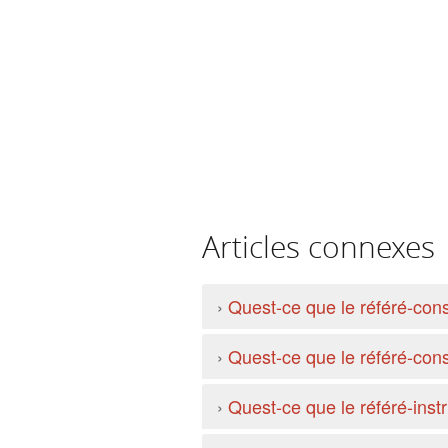
Articles connexes
›
Quest-ce que le référé-con
›
Quest-ce que le référé-cons
›
Quest-ce que le référé-inst