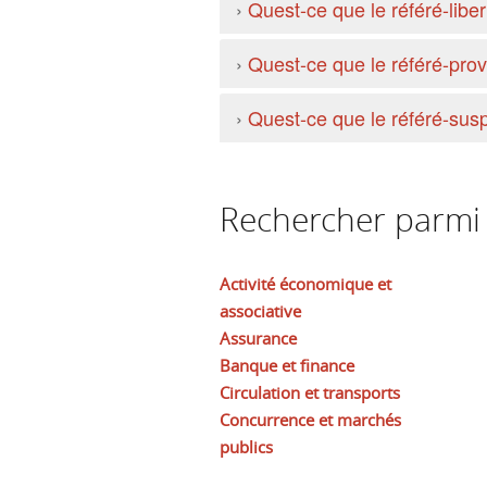
›
Quest-ce que le référé-liber
›
Quest-ce que le référé-prov
›
Quest-ce que le référé-sus
Rechercher parmi l
Activité économique et
associative
Assurance
Banque et finance
Circulation et transports
Concurrence et marchés
publics