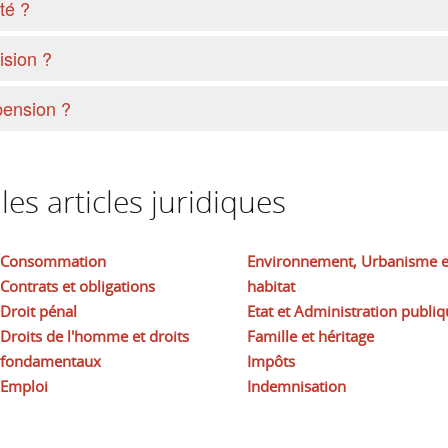
té ?
ision ?
pension ?
es articles juridiques
Consommation
Environnement, Urbanisme e
Contrats et obligations
habitat
Droit pénal
Etat et Administration publiq
Droits de l'homme et droits
Famille et héritage
fondamentaux
Impôts
Emploi
Indemnisation