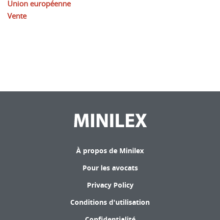
Union européenne
Vente
À propos de Minilex
Pour les avocats
Privacy Policy
Conditions d'utilisation
Confidentialité