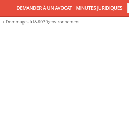
DEMANDER À UN AVOCAT
MINUTES JURIDIQUES
n
Dommages à l&#039;environnement