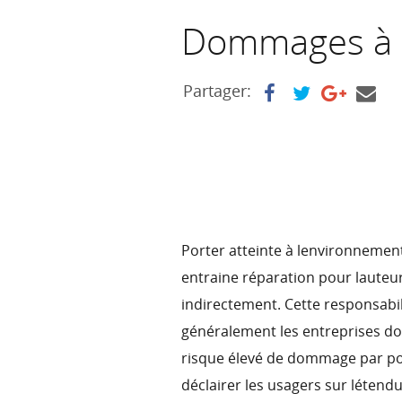
Dommages à 
Partager:
Porter atteinte à lenvironnement,
entraine réparation pour laute
indirectement. Cette responsab
généralement les entreprises do
risque élevé de dommage par pol
déclairer les usagers sur léte