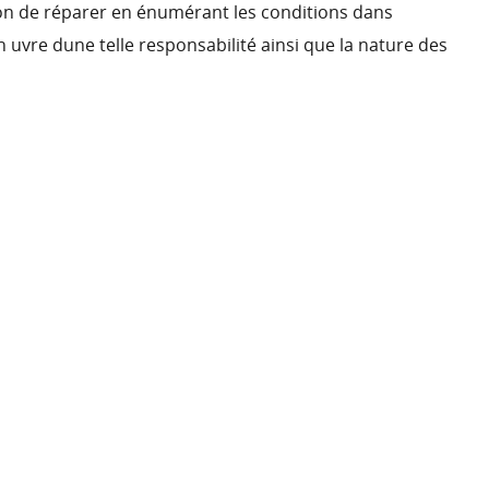
tion de réparer en énumérant les conditions dans
en uvre dune telle responsabilité ainsi que la nature des