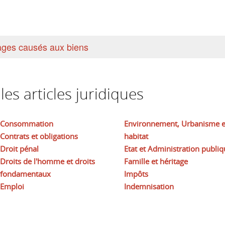
ges causés aux biens
es articles juridiques
Consommation
Environnement, Urbanisme e
Contrats et obligations
habitat
Droit pénal
Etat et Administration publiq
Droits de l'homme et droits
Famille et héritage
fondamentaux
Impôts
Emploi
Indemnisation