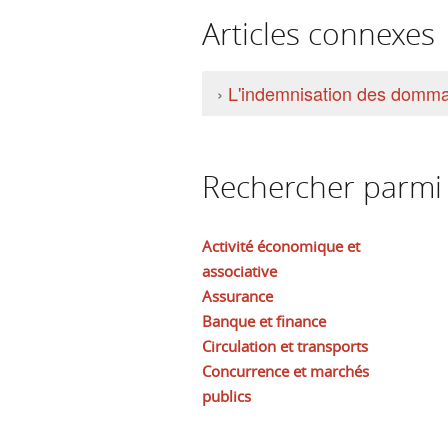
Articles connexes
›
L'indemnisation des domma
Rechercher parmi l
Activité économique et
associative
Assurance
Banque et finance
Circulation et transports
Concurrence et marchés
publics