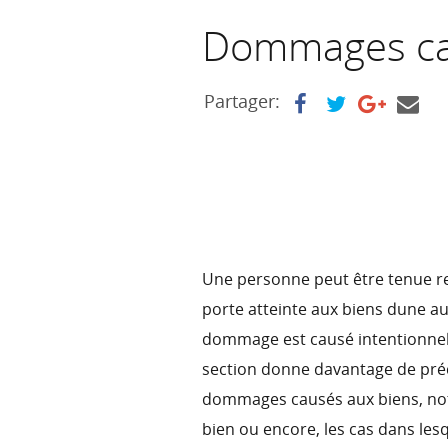
Dommages ca
Partager:
Une personne peut être tenue res
porte atteinte aux biens dune aut
dommage est causé intentionnellem
section donne davantage de préc
dommages causés aux biens, not
bien ou encore, les cas dans lesqu