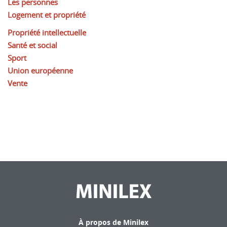
Les personnes
Logement et propriété
Propriété intellectuelle
Santé et social
Sport
Union européenne
Vente
À propos de Minilex