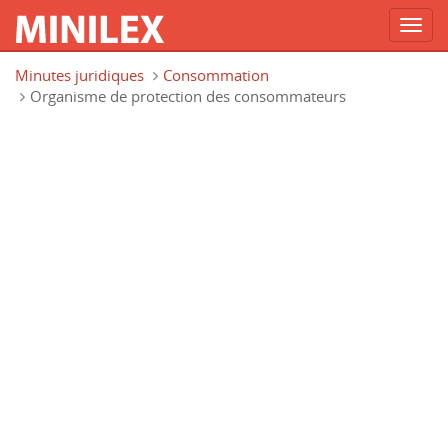
Toggl
navig
Aller au contenu principal
Minutes juridiques
Consommation
Organisme de protection des consommateurs