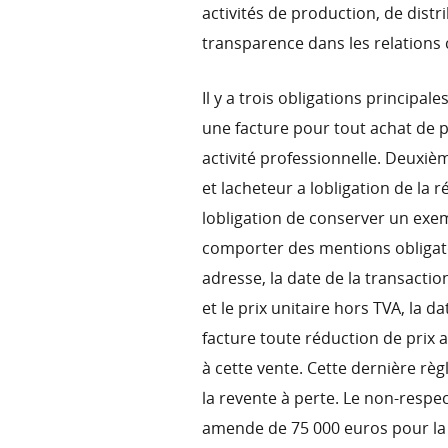
activités de production, de distri
transparence dans les relations
Il y a trois obligations principa
une facture pour tout achat de 
activité professionnelle. Deuxièm
et lacheteur a lobligation de la
lobligation de conserver un exem
comporter des mentions obligatoir
adresse, la date de la transactio
et le prix unitaire hors TVA, la dat
facture toute réduction de prix a
à cette vente. Cette dernière rè
la revente à perte. Le non-respe
amende de 75 000 euros pour la