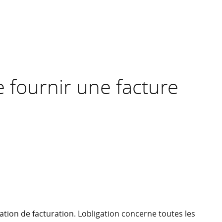
e fournir une facture
tion de facturation. Lobligation concerne toutes les