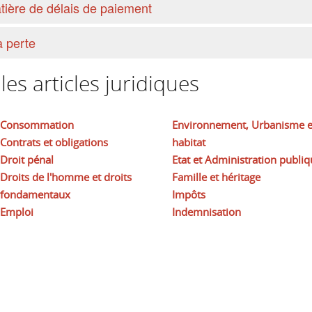
tière de délais de paiement
à perte
es articles juridiques
Consommation
Environnement, Urbanisme e
Contrats et obligations
habitat
Droit pénal
Etat et Administration publiq
Droits de l'homme et droits
Famille et héritage
fondamentaux
Impôts
Emploi
Indemnisation