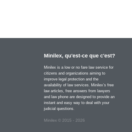
Minilex, qu'est-ce que c'est?
Minilex is a low or no fare law service for
citizens and organizations aiming to
improve legal protection and the
availability of law services. Minilex’s free
law articles, free answers from lawyers
and law phone are designed to provide an
instant and easy way to deal with your
judicial questions.
Minilex © 2015 - 2026