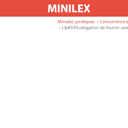
Aller au contenu principal
Minutes juridiques
Concurrence e
L&#039;obligation de fournir une