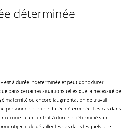
rée déterminée
 » est à durée indéterminée et peut donc durer
 que dans certaines situations telles que la nécessité de
 maternité ou encore laugmentation de travail,
r une personne pour une durée déterminée. Les cas dans
oir recours à un contrat à durée indéterminé sont
a pour objectif de détailler les cas dans lesquels une