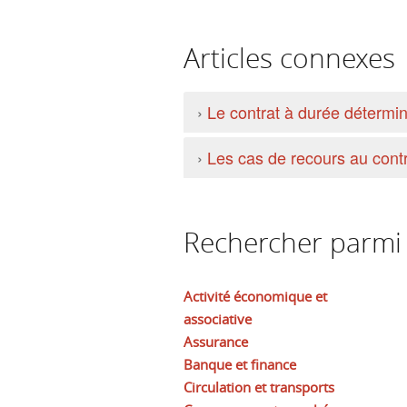
Articles connexes
›
Le contrat à durée détermi
›
Les cas de recours au cont
Rechercher parmi l
Activité économique et
associative
Assurance
Banque et finance
Circulation et transports