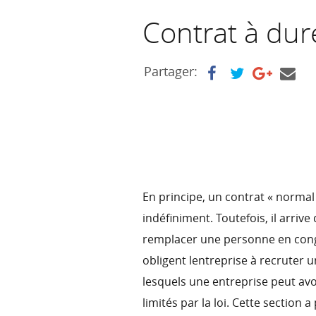
Contrat à du
Partager:
En principe, un contrat « normal
indéfiniment. Toutefois, il arrive
remplacer une personne en congé
obligent lentreprise à recrute
lesquels une entreprise peut av
limités par la loi. Cette section 