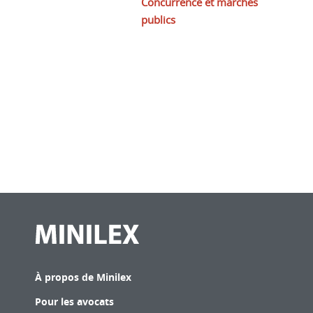
Concurrence et marchés
publics
À propos de Minilex
Pour les avocats