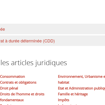
née
rat à durée déterminée (CDD)
es articles juridiques
Consommation
Environnement, Urbanisme e
Contrats et obligations
habitat
Droit pénal
Etat et Administration publiq
Droits de l'homme et droits
Famille et héritage
fondamentaux
Impôts