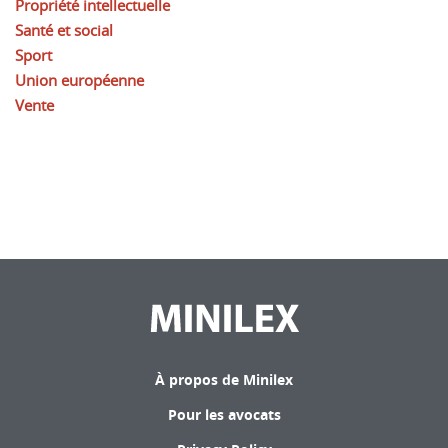
Propriété intellectuelle
Santé et social
Sport
Union européenne
Vente
À propos de Minilex
Pour les avocats