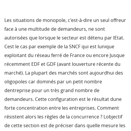
Les situations de monopole, c'est-à-dire un seul offreur
face à une multitude de demandeurs, ne sont
autorisées que lorsque le secteur est détenu par lEtat.
Cest le cas par exemple de la SNCF qui est lunique
exploitant du réseau ferré de France ou encore Jusque
récemment EDF et GDF (avant louverture récente du
marché). La plupart des marchés sont aujourdhui des
oligopoles car dominés par un petit nombre
dentreprise pour un très grand nombre de
demandeurs. Cette configuration est le résultat dune
forte concentration entre les entreprises. Comment
résistent alors les règles de la concurrence ? Lobjectif
de cette section est de préciser dans quelle mesure les