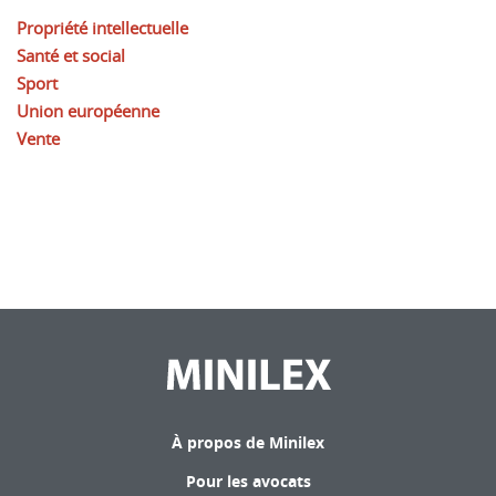
Propriété intellectuelle
Santé et social
Sport
Union européenne
Vente
À propos de Minilex
Pour les avocats