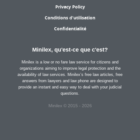
Privacy Policy
Conditions d'utilisation
Confidentialité
Minilex, qu'est-ce que c'est?
Minilex is a low or no fare law service for citizens and
organizations aiming to improve legal protection and the
availability of law services. Minilex’s free law articles, free
answers from lawyers and law phone are designed to
provide an instant and easy way to deal with your judicial
questions.
Minilex © 2015 - 2026