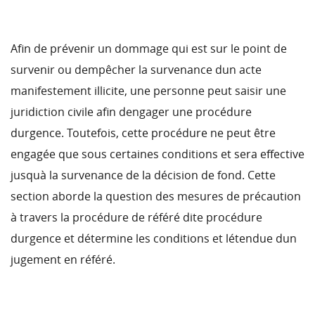
Afin de prévenir un dommage qui est sur le point de
survenir ou dempêcher la survenance dun acte
manifestement illicite, une personne peut saisir une
juridiction civile afin dengager une procédure
durgence. Toutefois, cette procédure ne peut être
engagée que sous certaines conditions et sera effective
jusquà la survenance de la décision de fond. Cette
section aborde la question des mesures de précaution
à travers la procédure de référé dite procédure
durgence et détermine les conditions et létendue dun
jugement en référé.