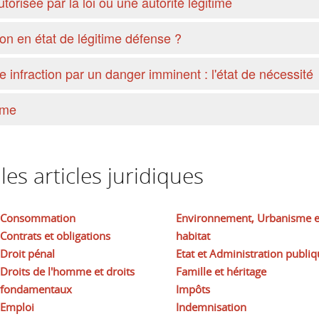
orisée par la loi ou une autorité légitime
on en état de légitime défense ?
e infraction par un danger imminent : l'état de nécessité
ime
es articles juridiques
Consommation
Environnement, Urbanisme e
Contrats et obligations
habitat
Droit pénal
Etat et Administration publiq
Droits de l'homme et droits
Famille et héritage
fondamentaux
Impôts
Emploi
Indemnisation