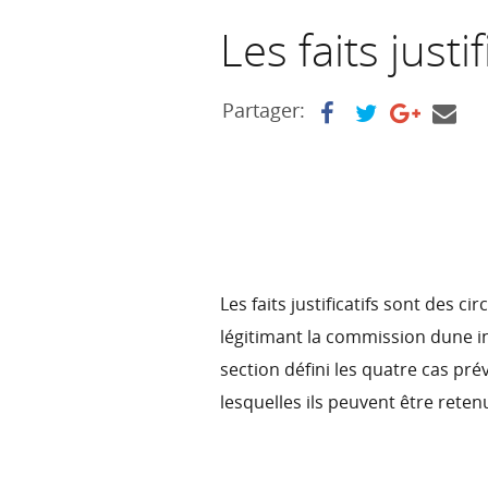
Les faits justi
Partager:
Les faits justificatifs sont des 
légitimant la commission dune i
section défini les quatre cas pr
lesquelles ils peuvent être reten