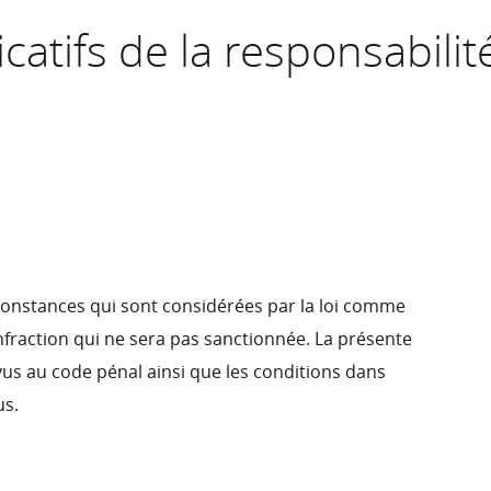
ficatifs de la responsabili
circonstances qui sont considérées par la loi comme
nfraction qui ne sera pas sanctionnée. La présente
évus au code pénal ainsi que les conditions dans
us.