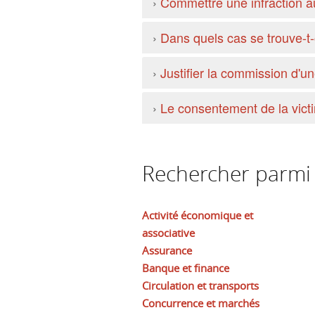
›
Commettre une infraction aut
›
Dans quels cas se trouve-t-
›
Justifier la commission d'un
›
Le consentement de la vict
Rechercher parmi l
Activité économique et
associative
Assurance
Banque et finance
Circulation et transports
Concurrence et marchés