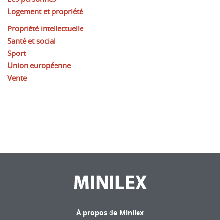
Logement et propriété
Propriété intellectuelle
Santé et social
Sport
Union européenne
Vente
À propos de Minilex