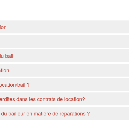
ion
du bail
ation
ocation/bail ?
erdites dans les contrats de location?
 du bailleur en matière de réparations ?