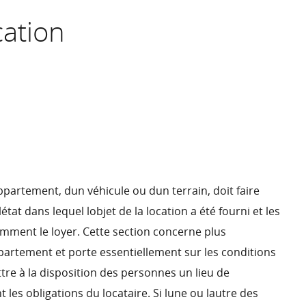
cation
ppartement, dun véhicule ou dun terrain, doit faire
état dans lequel lobjet de la location a été fourni et les
amment le loyer. Cette section concerne plus
ppartement et porte essentiellement sur les conditions
re à la disposition des personnes un lieu de
les obligations du locataire. Si lune ou lautre des