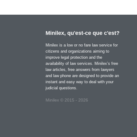
Minilex, qu'est-ce que c'est?
Minilex is a low or no fare law service for
citizens and organizations aiming to
improve legal protection and the
availability of law services. Minilex’s free
law articles, free answers from lawyers
and law phone are designed to provide an
instant and easy way to deal with your
judicial questions.
Minilex © 2015 - 2026