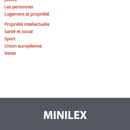
Les personnes
Logement et propriété
Propriété intellectuelle
Santé et social
Sport
Union européenne
Vente