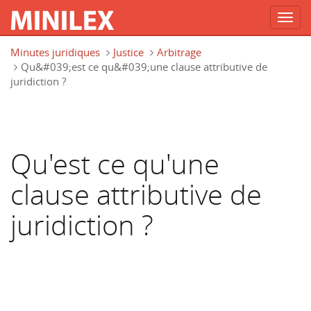
Toggl
navig
Aller au contenu principal
Minutes juridiques
Justice
Arbitrage
Qu&#039;est ce qu&#039;une clause attributive de
juridiction ?
Qu'est ce qu'une
clause attributive de
juridiction ?