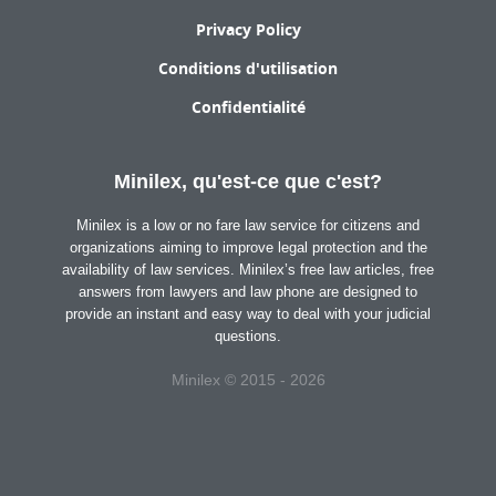
Privacy Policy
Conditions d'utilisation
Confidentialité
Minilex, qu'est-ce que c'est?
Minilex is a low or no fare law service for citizens and
organizations aiming to improve legal protection and the
availability of law services. Minilex’s free law articles, free
answers from lawyers and law phone are designed to
provide an instant and easy way to deal with your judicial
questions.
Minilex © 2015 - 2026