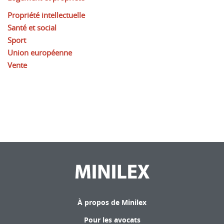
Propriété intellectuelle
Santé et social
Sport
Union européenne
Vente
À propos de Minilex
Pour les avocats