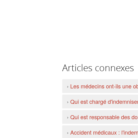
Articles connexes
›
Les médecins ont-ils une obl
›
Qui est chargé d'indemniser
›
Qui est responsable des d
›
Accident médicaux : l'indem