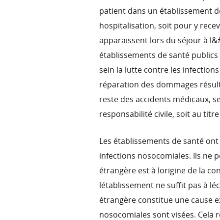
patient dans un établissement d
hospitalisation, soit pour y rec
apparaissent lors du séjour à l&
établissements de santé publics 
sein la lutte contre les infectio
réparation des dommages résult
reste des accidents médicaux, se 
responsabilité civile, soit au titre
Les établissements de santé ont 
infections nosocomiales. Ils ne
étrangère est à lorigine de la c
létablissement ne suffit pas à l
étrangère constitue une cause exo
nosocomiales sont visées. Cela 