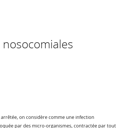
s nosocomiales
as arrêtée, on considère comme une infection
oquée par des micro-organismes, contractée par tout