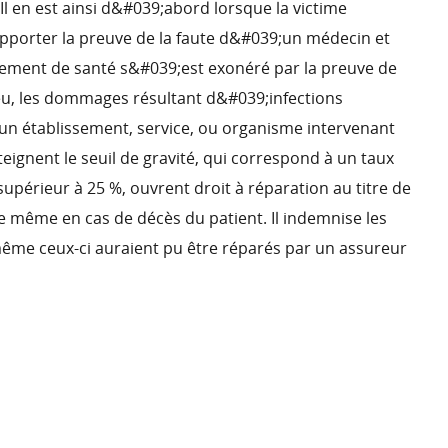
l en est ainsi d&#039;abord lorsque la victime
pporter la preuve de la faute d&#039;un médecin et
sement de santé s&#039;est exonéré par la preuve de
ieu, les dommages résultant d&#039;infections
n établissement, service, ou organisme intervenant
tteignent le seuil de gravité, qui correspond à un taux
périeur à 25 %, ouvrent droit à réparation au titre de
t de même en cas de décès du patient. Il indemnise les
e ceux-ci auraient pu être réparés par un assureur