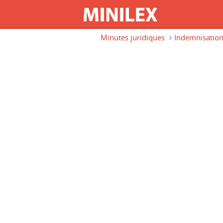
Aller au contenu principal
Minutes juridiques
Indemnisatio