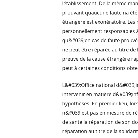
létablissement. De la même man
prouvant quaucune faute na ét
étrangère est exonératoire. Les
personnellement responsables à
qu&#039;en cas de faute prouvée
ne peut être réparée au titre de
preuve de la cause étrangère rap
peut à certaines conditions obten
L&#039;Office national d&#039;
intervenir en matière d&#039;in
hypothèses. En premier lieu, lo
n&#039;est pas en mesure de ré
de santé la réparation de son do
réparation au titre de la solidar