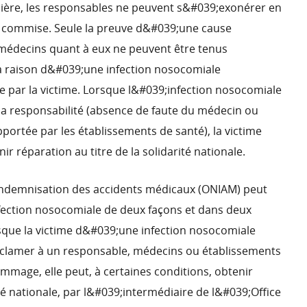
ière, les responsables ne peuvent s&#039;exonérer en
é commise. Seule la preuve d&#039;une cause
 médecins quant à eux ne peuvent être tenus
 raison d&#039;une infection nosocomiale
 par la victime. Lorsque l&#039;infection nosocomiale
 la responsabilité (absence de faute du médecin ou
portée par les établissements de santé), la victime
ir réparation au titre de la solidarité nationale.
indemnisation des accidents médicaux (ONIAM) peut
fection nosocomiale de deux façons et dans deux
rsque la victime d&#039;une infection nosocomiale
clamer à un responsable, médecins ou établissements
mmage, elle peut, à certaines conditions, obtenir
ité nationale, par l&#039;intermédiaire de l&#039;Office