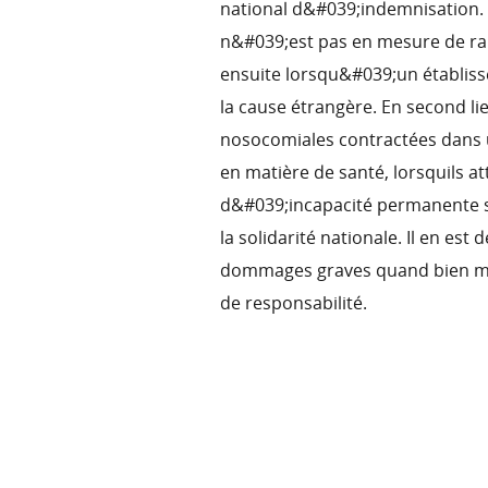
national d&#039;indemnisation. I
n&#039;est pas en mesure de ra
ensuite lorsqu&#039;un établis
la cause étrangère. En second l
nosocomiales contractées dans u
en matière de santé, lorsquils a
d&#039;incapacité permanente su
la solidarité nationale. Il en es
dommages graves quand bien mêm
de responsabilité.