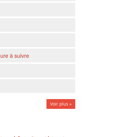
dure à suivre
Voir plus »