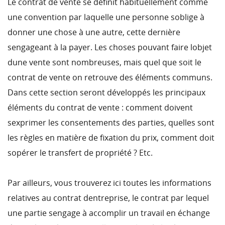
Le contrat de vente se définit habituellement comme
une convention par laquelle une personne soblige à
donner une chose à une autre, cette dernière
sengageant à la payer. Les choses pouvant faire lobjet
dune vente sont nombreuses, mais quel que soit le
contrat de vente on retrouve des éléments communs.
Dans cette section seront développés les principaux
éléments du contrat de vente : comment doivent
sexprimer les consentements des parties, quelles sont
les règles en matière de fixation du prix, comment doit
sopérer le transfert de propriété ? Etc.
Par ailleurs, vous trouverez ici toutes les informations
relatives au contrat dentreprise, le contrat par lequel
une partie sengage à accomplir un travail en échange