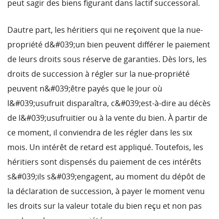
peut sagir des biens figurant dans lactif successoral.
Dautre part, les héritiers qui ne reçoivent que la nue-
propriété d&#039;un bien peuvent différer le paiement
de leurs droits sous réserve de garanties. Dès lors, les
droits de succession à régler sur la nue-propriété
peuvent n&#039;être payés que le jour où
l&#039;usufruit disparaîtra, c&#039;est-à-dire au décès
de l&#039;usufruitier ou à la vente du bien. À partir de
ce moment, il conviendra de les régler dans les six
mois. Un intérêt de retard est appliqué. Toutefois, les
héritiers sont dispensés du paiement de ces intérêts
s&#039;ils s&#039;engagent, au moment du dépôt de
la déclaration de succession, à payer le moment venu
les droits sur la valeur totale du bien reçu et non pas