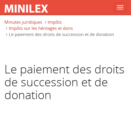
Toggl
navig
Aller au contenu principal
Minutes juridiques
Impôts
Impôts sur les héritages et dons
Le paiement des droits de succession et de donation
Le paiement des droits
de succession et de
donation