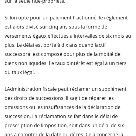
sur la seule nue-propriété.
Si lon opte pour un paiement fractionné, le règlement
est alors divisé sur cinq ans sous la forme de
versements égaux effectués à intervalles de six mois au
plus. Le délai est porté à dix ans quand lactif
successoral est composé pour plus de la moitié de
biens non liquides. Le taux dintérêt est égal à un tiers
du taux légal.
LAdministration fiscale peut réclamer un supplément
des droits de successions. Il sagit de réparer les
omissions ou les insuffisances de la déclaration de
succession. La réclamation se fait dans le délai de
prescription de limposition, soit dans un délai de six
ans à compter de la date du décès. Cela concerne la