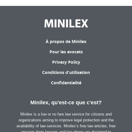
À propos de Minilex
Pour les avocats
Privacy Policy
Conditions d'utilisation
Confidentialité
Minilex, qu'est-ce que c'est?
Minilex is a low or no fare law service for citizens and
organizations aiming to improve legal protection and the
availability of law services. Minilex’s free law articles, free
answers from lawyers and law phone are designed to