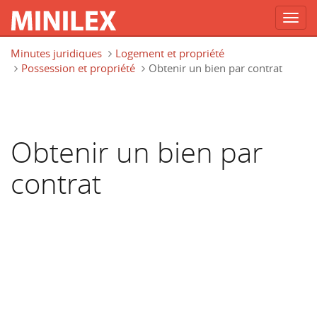
Toggl
navig
Aller au contenu principal
Minutes juridiques
Logement et propriété
Possession et propriété
Obtenir un bien par contrat
Obtenir un bien par
contrat