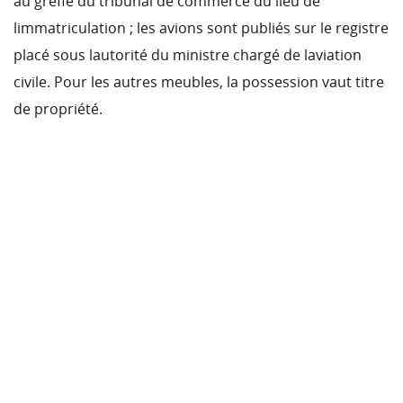
au greffe du tribunal de commerce du lieu de
limmatriculation ; les avions sont publiés sur le registre
placé sous lautorité du ministre chargé de laviation
civile. Pour les autres meubles, la possession vaut titre
de propriété.