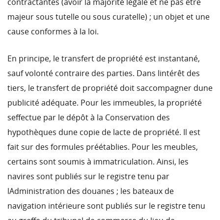
contractantes (avoir la majorité légale et ne pas être
majeur sous tutelle ou sous curatelle) ; un objet et une
cause conformes à la loi.
En principe, le transfert de propriété est instantané,
sauf volonté contraire des parties. Dans lintérêt des
tiers, le transfert de propriété doit saccompagner dune
publicité adéquate. Pour les immeubles, la propriété
seffectue par le dépôt à la Conservation des
hypothèques dune copie de lacte de propriété. Il est
fait sur des formules préétablies. Pour les meubles,
certains sont soumis à immatriculation. Ainsi, les
navires sont publiés sur le registre tenu par
lAdministration des douanes ; les bateaux de
navigation intérieure sont publiés sur le registre tenu