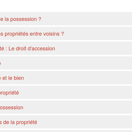
le la possession ?
 propriétés entre voisins ?
té : Le droit d'accession
e
 et le bien
propriété
possession
s de la propriété