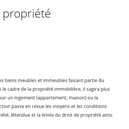
 propriété
les biens meubles et immeubles faisant partie du
e cadre de la propriété immobilière, il sagira plus
sur un logement (appartement, maison) ou la
ection passe en revue les moyens et les conditions
té, létendue et la limite du droit de propriété ainsi