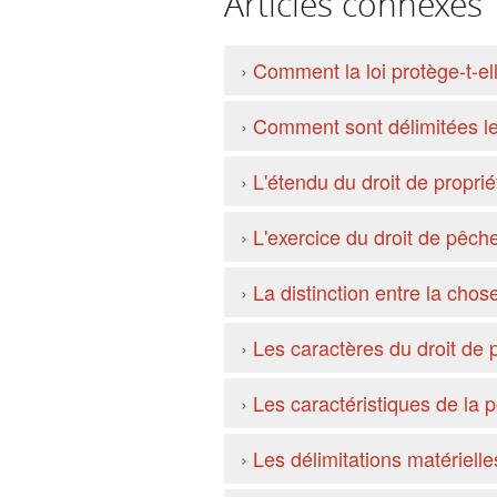
Articles connexes
›
Comment la loi protège-t-el
›
Comment sont délimitées les
›
L'étendu du droit de proprié
›
L'exercice du droit de pêch
›
La distinction entre la chose
›
Les caractères du droit de 
›
Les caractéristiques de la 
›
Les délimitations matérielle