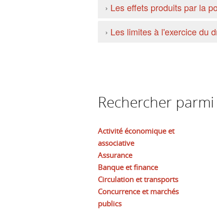
›
Les effets produits par la 
›
Les limites à l'exercice du d
Rechercher parmi l
Activité économique et
associative
Assurance
Banque et finance
Circulation et transports
Concurrence et marchés
publics