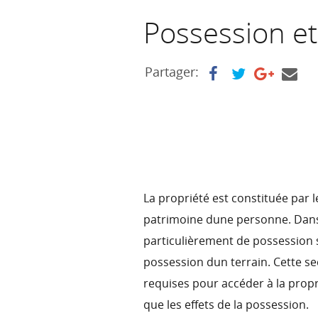
Possession et
Partager:
La propriété est constituée par 
patrimoine dune personne. Dans l
particulièrement de possession 
possession dun terrain. Cette s
requises pour accéder à la proprié
que les effets de la possession.