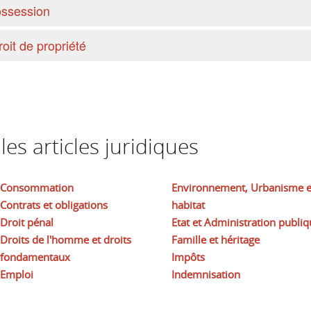
possession
roit de propriété
es articles juridiques
Consommation
Environnement, Urbanisme e
Contrats et obligations
habitat
Droit pénal
Etat et Administration publiq
Droits de l'homme et droits
Famille et héritage
fondamentaux
Impôts
Emploi
Indemnisation